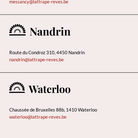
messancy@lattrape-reves.be
Route du Condroz 310, 4450 Nandrin
nandrin@lattrape-reves.be
Chaussée de Bruxelles 88b, 1410 Waterloo
waterloo@lattrape-reves.be