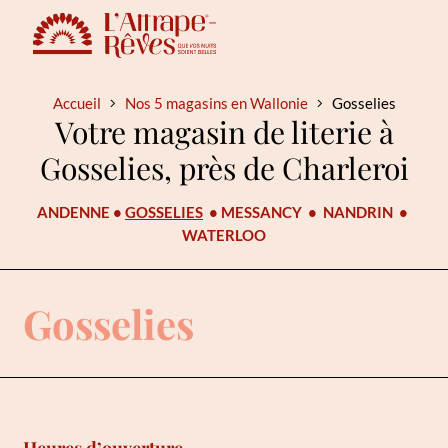
Accueil
Nos 5 magasins en Wallonie
Gosselies
Votre magasin de literie à
Gosselies, près de Charleroi
ANDENNE
•
GOSSELIES
•
MESSANCY
•
NANDRIN
•
WATERLOO
Gosselies