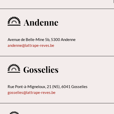
Avenue de Belle-Mine 5b, 5300 Andenne
andenne@lattrape-reves.be
Rue Pont-à-Migneloux, 21 (N5), 6041 Gosselies
gosselies@lattrape-reves.be