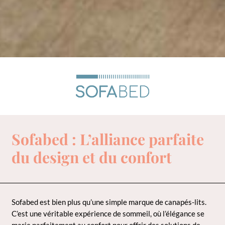
Sofabed : L’alliance parfaite
du design et du confort
Sofabed est bien plus qu’une simple marque de canapés-lits.
C’est une véritable expérience de sommeil, où l’élégance se
marie parfaitement au confort pour offrir des solutions de