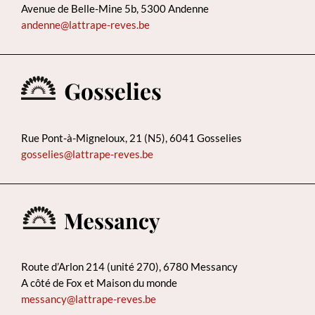
Avenue de Belle-Mine 5b, 5300 Andenne
andenne@lattrape-reves.be
Rue Pont-à-Migneloux, 21 (N5), 6041 Gosselies
gosselies@lattrape-reves.be
Route d’Arlon 214 (unité 270), 6780 Messancy
A côté de Fox et Maison du monde
messancy@lattrape-reves.be