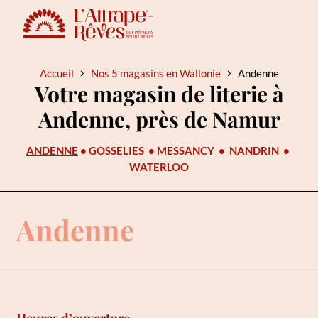
Accueil
Nos 5 magasins en Wallonie
Andenne
Votre magasin de literie à
Andenne, près de Namur
ANDENNE
•
GOSSELIES
•
MESSANCY
•
NANDRIN
•
WATERLOO
Andenne