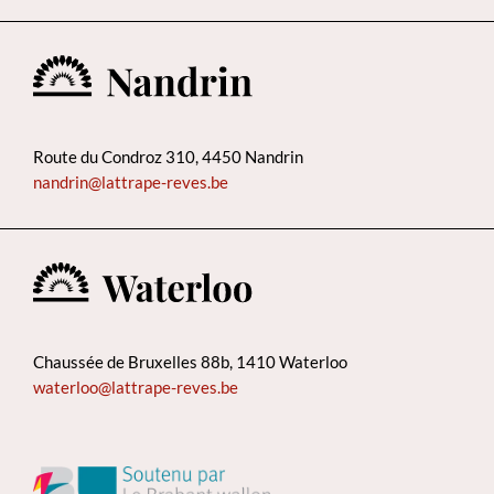
Route du Condroz 310, 4450 Nandrin
nandrin@lattrape-reves.be
Chaussée de Bruxelles 88b, 1410 Waterloo
waterloo@lattrape-reves.be