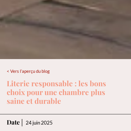
< Vers l’aperçu du blog
Literie responsable : les bons
choix pour une chambre plus
saine et durable
Date│
24 juin 2025