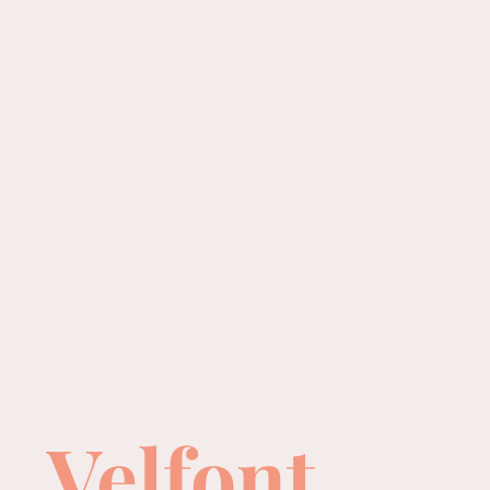
Velfont