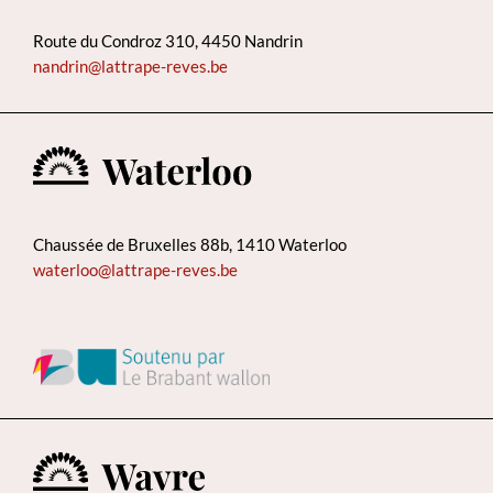
Route du Condroz 310, 4450 Nandrin
nandrin@lattrape-reves.be
Chaussée de Bruxelles 88b, 1410 Waterloo
waterloo@lattrape-reves.be