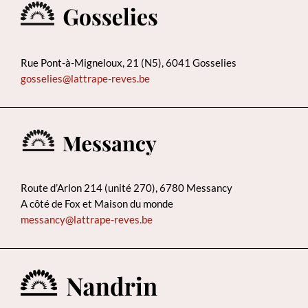
Rue Pont-à-Migneloux, 21 (N5), 6041 Gosselies
gosselies@lattrape-reves.be
Route d’Arlon 214 (unité 270), 6780 Messancy
A côté de Fox et Maison du monde
messancy@lattrape-reves.be